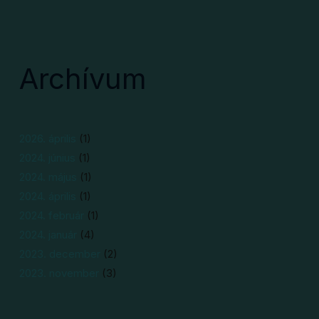
Archívum
2026. április
(1)
2024. június
(1)
2024. május
(1)
2024. április
(1)
2024. február
(1)
2024. január
(4)
2023. december
(2)
2023. november
(3)