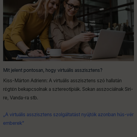
Mit jelent pontosan, hogy virtuális asszisztens?
Kiss-Márton Adrienn: A virtuális asszisztens szó hallatán
rögtön bekapcsolnak a sztereotípiák. Sokan asszociálnak Siri-
re, Vanda-ra stb.
„A virtuális asszisztens szolgáltatást nyújtók azonban hús-vér
emberek”