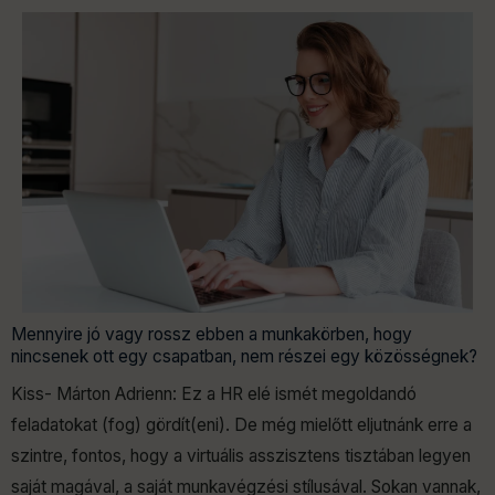
Mennyire jó vagy rossz ebben a munkakörben, hogy
nincsenek ott egy csapatban, nem részei egy közösségnek?
Kiss- Márton Adrienn: Ez a HR elé ismét megoldandó
feladatokat (fog) gördít(eni). De még mielőtt eljutnánk erre a
szintre, fontos, hogy a virtuális asszisztens tisztában legyen
saját magával, a saját munkavégzési stílusával. Sokan vannak,