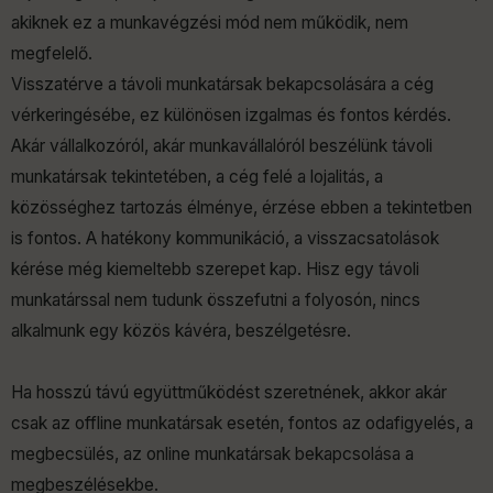
akiknek ez a munkavégzési mód nem működik, nem
megfelelő.
Visszatérve a távoli munkatársak bekapcsolására a cég
vérkeringésébe, ez különösen izgalmas és fontos kérdés.
Akár vállalkozóról, akár munkavállalóról beszélünk távoli
munkatársak tekintetében, a cég felé a lojalitás, a
közösséghez tartozás élménye, érzése ebben a tekintetben
is fontos. A hatékony kommunikáció, a visszacsatolások
kérése még kiemeltebb szerepet kap. Hisz egy távoli
munkatárssal nem tudunk összefutni a folyosón, nincs
alkalmunk egy közös kávéra, beszélgetésre.
Ha hosszú távú együttműködést szeretnének, akkor akár
csak az offline munkatársak esetén, fontos az odafigyelés, a
megbecsülés, az online munkatársak bekapcsolása a
megbeszélésekbe.