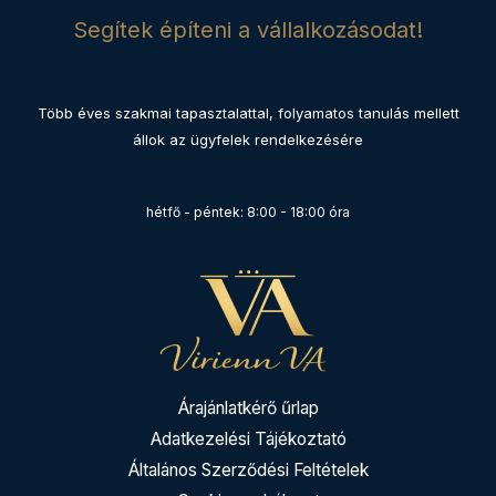
Segítek építeni a vállalkozásodat!
Több éves szakmai tapasztalattal, folyamatos tanulás mellett
állok az ügyfelek rendelkezésére
hétfő - péntek: 8:00 - 18:00 óra
Árajánlatkérő űrlap
Adatkezelési Tájékoztató
Általános Szerződési Feltételek