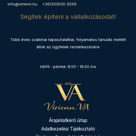
info@virienn.hu +36(30)930 6556
Segítek építeni a vállalkozásodat!
Több éves szakmai tapasztalattal, folyamatos tanulás mellett
állok az ügyfelek rendelkezésére
hétfő - péntek: 8:00 - 18:00 óra
Árajánlatkérő űrlap
Adatkezelési Tájékoztató