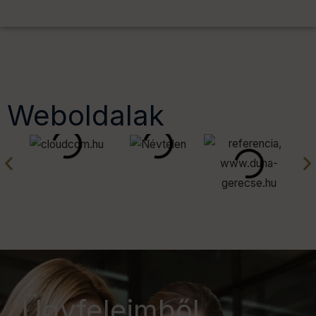
Weboldalak
Ügyfeleimből