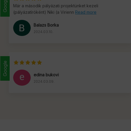
Google
Már a második pályázati projektünket kezeli
(pályázatíróként) Niki (a Virienn
Read more
Balazs Borka
2024.03.10.
Google
edina bukovi
2024.03.09.