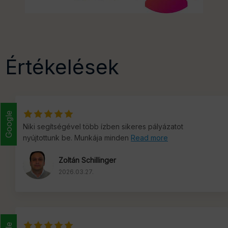
Értékelések
Google
Niki segítségével több ízben sikeres pályázatot
nyújtottunk be. Munkája minden
Read more
Zoltán Schillinger
2026.03.27.