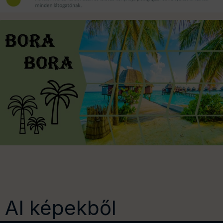
AI képekből