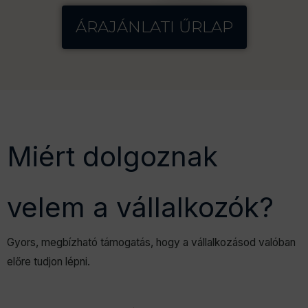
ÁRAJÁNLATI ŰRLAP
Miért dolgoznak
velem a vállalkozók?
Gyors, megbízható támogatás, hogy a vállalkozásod valóban
előre tudjon lépni.