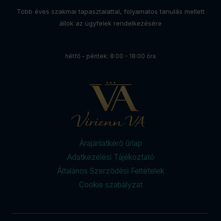
Több éves szakmai tapasztalattal, folyamatos tanulás mellett
állok az ügyfelek rendelkezésére
hétfő - péntek: 8:00 - 18:00 óra
Árajánlatkérő űrlap
Adatkezelési Tájékoztató
Általános Szerződési Feltételek
Cookie szabályzat