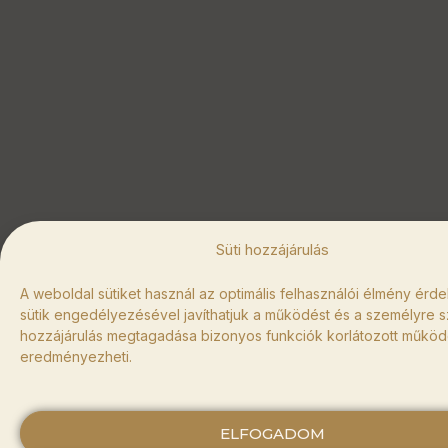
Süti hozzájárulás
A weboldal sütiket használ az optimális felhasználói élmény érd
sütik engedélyezésével javíthatjuk a működést és a személyre s
hozzájárulás megtagadása bizonyos funkciók korlátozott működ
eredményezheti.
ELFOGADOM