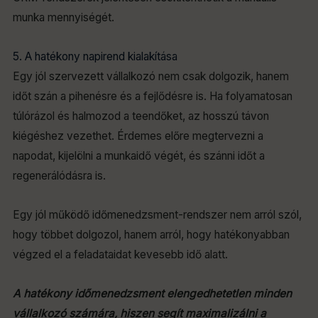
munka mennyiségét.
5. A hatékony napirend kialakítása
Egy jól szervezett vállalkozó nem csak dolgozik, hanem
időt szán a pihenésre és a fejlődésre is. Ha folyamatosan
túlórázol és halmozod a teendőket, az hosszú távon
kiégéshez vezethet. Érdemes előre megtervezni a
napodat, kijelölni a munkaidő végét, és szánni időt a
regenerálódásra is.
Egy jól működő időmenedzsment-rendszer nem arról szól,
hogy többet dolgozol, hanem arról, hogy hatékonyabban
végzed el a feladataidat kevesebb idő alatt.
A hatékony időmenedzsment elengedhetetlen minden
vállalkozó számára, hiszen segít maximalizálni a