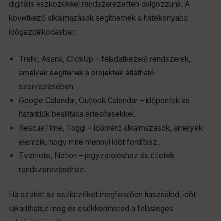
digitális eszközökkel rendszerezetten dolgozzunk. A
következő alkalmazások segíthetnek a hatékonyabb
időgazdálkodásban:
Trello, Asana, ClickUp – feladatkezelő rendszerek,
amelyek segítenek a projektek átlátható
szervezésében.
Google Calendar, Outlook Calendar – időpontok és
határidők beállítása értesítésekkel.
RescueTime, Toggl – időmérő alkalmazások, amelyek
elemzik, hogy mire mennyi időt fordítasz.
Evernote, Notion – jegyzeteléshez és ötletek
rendszerezéséhez.
Ha ezeket az eszközöket megfelelően használod, időt
takaríthatsz meg és csökkentheted a felesleges