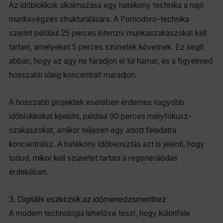
Az időblokkok alkalmazása egy hatékony technika a napi
munkavégzés strukturálására. A Pomodoro-technika
szerint például 25 perces intenzív munkaszakaszokat kell
tartani, amelyeket 5 perces szünetek követnek. Ez segít
abban, hogy az agy ne fáradjon el túl hamar, és a figyelmed
hosszabb ideig koncentrált maradjon.
A hosszabb projektek esetében érdemes nagyobb
időblokkokat kijelölni, például 90 perces mélyfókusz-
szakaszokat, amikor teljesen egy adott feladatra
koncentrálsz. A hatékony időbeosztás azt is jelenti, hogy
tudod, mikor kell szünetet tartani a regenerálódás
érdekében.
3. Digitális eszközök az időmenedzsmenthez
A modern technológia lehetővé teszi, hogy különféle