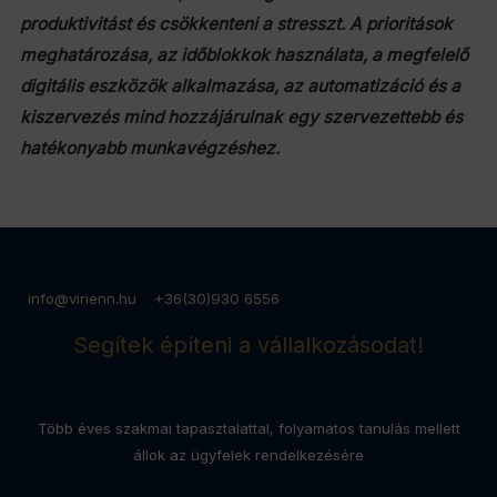
produktivitást és csökkenteni a stresszt. A prioritások
meghatározása, az időblokkok használata, a megfelelő
digitális eszközök alkalmazása, az automatizáció és a
kiszervezés mind hozzájárulnak egy szervezettebb és
hatékonyabb munkavégzéshez.
info@virienn.hu +36(30)930 6556
Segítek építeni a vállalkozásodat!
Több éves szakmai tapasztalattal, folyamatos tanulás mellett
állok az ügyfelek rendelkezésére