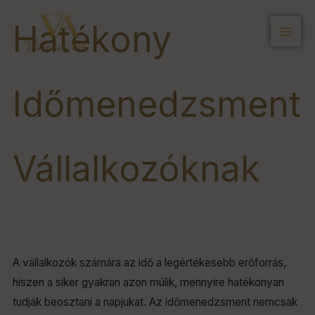
Skip
Hatékony
to
content
Időmenedzsment
Vállalkozóknak
A vállalkozók számára az idő a legértékesebb erőforrás,
hiszen a siker gyakran azon múlik, mennyire hatékonyan
tudják beosztani a napjukat. Az időmenedzsment nemcsak